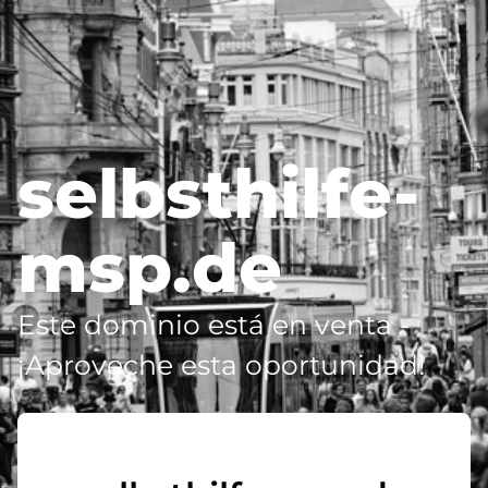
selbsthilfe-
msp.de
Este dominio está en venta -
¡Aproveche esta oportunidad!