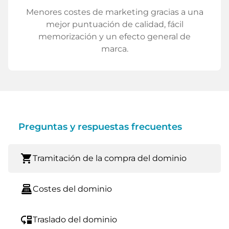
Menores costes de marketing gracias a una
mejor puntuación de calidad, fácil
memorización y un efecto general de
marca.
Preguntas y respuestas frecuentes
shopping_cart
Tramitación de la compra del dominio
point_of_sale
Costes del dominio
move_down
Traslado del dominio